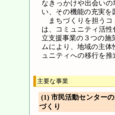
なきっかけや出会いの
い、その機能の充実を
まちづくりを担うコ
は、コミュニティ活性
立支援事業の３つの施
ムにより、地域の主体
ュニティへの移行を推
主要な事業
(1) 市民活動センタ
づくり