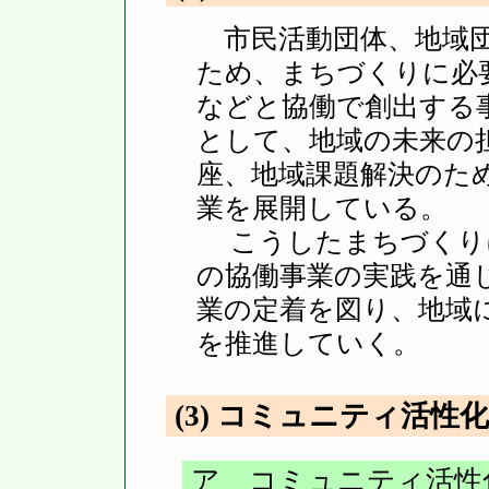
市民活動団体、地域団
ため、まちづくりに必
などと協働で創出する
として、地域の未来の
座、地域課題解決のた
業を展開している。
こうしたまちづくり
の協働事業の実践を通
業の定着を図り、地域
を推進していく。
(3) コミュニティ活性
ア コミュニティ活性