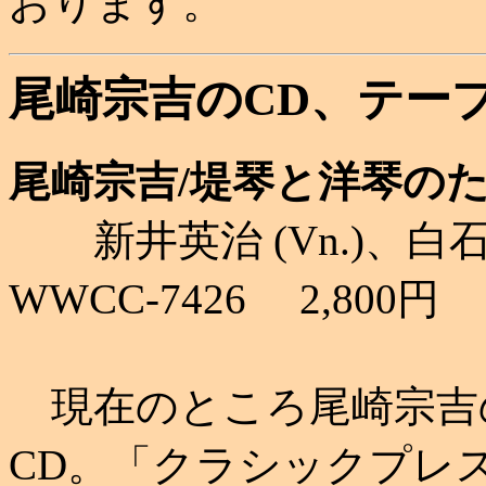
おります。
尾崎宗吉のCD、テー
尾崎宗吉/堤琴と洋琴のため
新井英治 (Vn.)、白石
WWCC-7426 2,800円
現在のところ尾崎宗吉
CD。「クラシックプレ