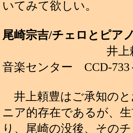
いてみて欲しい。
尾崎宗吉/チェロとピアノの
井上頼豊 (Vc
音楽センター CCD-733
井上頼豊はご承知のと
ニア的存在であるが、生
り、尾崎の没後、そのチ