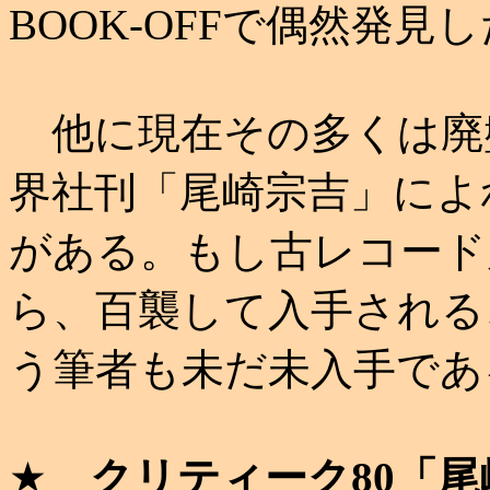
BOOK-OFFで偶然発見
他に現在その多くは廃
界社刊「尾崎宗吉」によ
がある。もし古レコード
ら、百襲して入手される
う筆者も未だ未入手であ
★
クリティーク80「