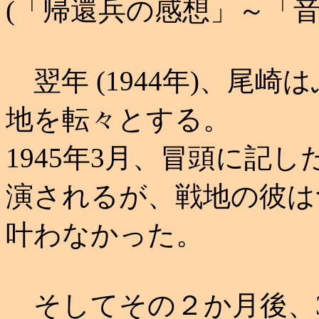
(「帰還兵の感想」～「音
翌年 (1944年)、尾
地を転々とする。
1945年3月、冒頭に記
演されるが、戦地の彼は
叶わなかった。
そしてその２か月後、3