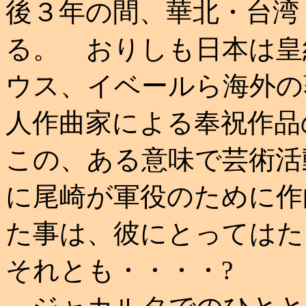
後３年の間、華北・台湾
る。 おりしも日本は皇紀
ウス、イベールら海外の
人作曲家による奉祝作品
この、ある意味で芸術活
に尾崎が軍役のために作
た事は、彼にとってはた
それとも・・・・?