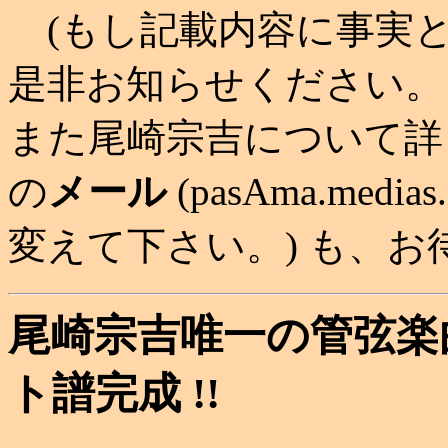
(もし記載内容に事実
是非お知らせください。
また尾崎宗吉について詳
の
メール
(pasAma.med
変えて下さい。) も、
尾崎宗吉唯一の管弦楽曲「
ト譜完成 !!