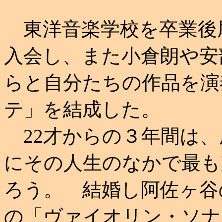
東洋音楽学校を卒業後
入会し、また小倉朗や安
らと自分たちの作品を演
テ」を結成した。
22才からの３年間は、
にその人生のなかで最も
ろう。 結婚し阿佐ヶ谷
の「ヴァイオリン・ソナ