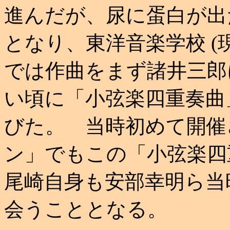
進んだが、尿に蛋白が出
となり、東洋音楽学校 (
では作曲をまず諸井三郎
い頃に「小弦楽四重奏曲
びた。 当時初めて開催
ン」でもこの「小弦楽四
尾崎自身も安部幸明ら当
会うこととなる。