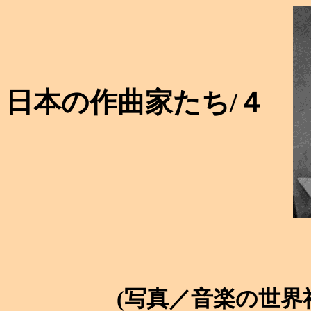
日本の作曲家たち/４
(1915 
(写真／音楽の世界社・