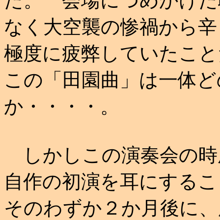
た。 会場につめかけた
なく大空襲の惨禍から辛
極度に疲弊していたこと
この「田園曲」は一体ど
か・・・・。
しかしこの演奏会の時
自作の初演を耳にするこ
そのわずか２か月後に、