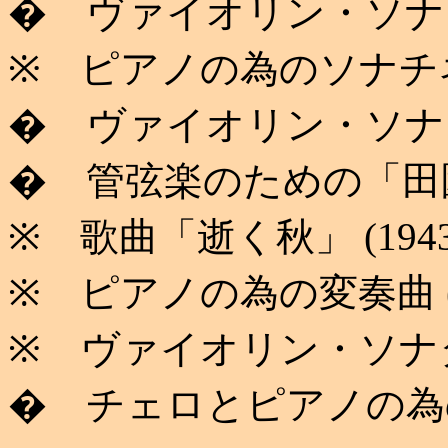
� ヴァイオリン・ソナタ第２
※ ピアノの為のソナチネ (1
� ヴァイオリン・ソナタ第３
� 管弦楽のための「田園曲」(
※ 歌曲「逝く秋」 (1943
※ ピアノの為の変奏曲 (1
※ ヴァイオリン・ソナタ第
� チェロとピアノの為の「