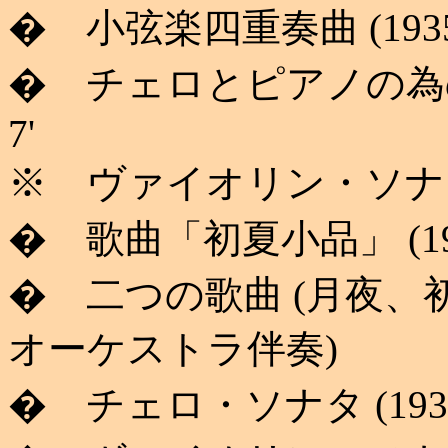
� 小弦楽四重奏曲 (1935)
� チェロとピアノの為の
7'
※ ヴァイオリン・ソナタ第１
� 歌曲「初夏小品」 (1936
� 二つの歌曲 (月夜、初夏小
オーケストラ伴奏)
� チェロ・ソナタ (1937)