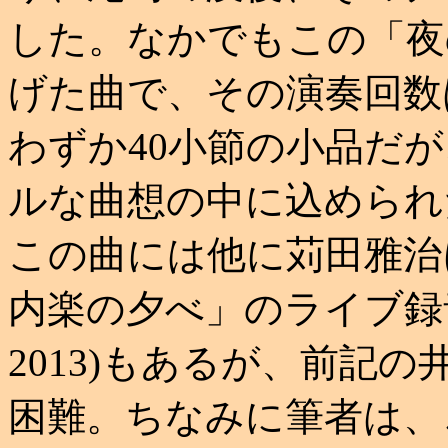
した。なかでもこの「夜
げた曲で、その演奏回数
わずか40小節の小品だ
ルな曲想の中に込められ
この曲には他に苅田雅治
内楽の夕べ」のライブ録音
2013)もあるが、前記
困難。ちなみに筆者は、