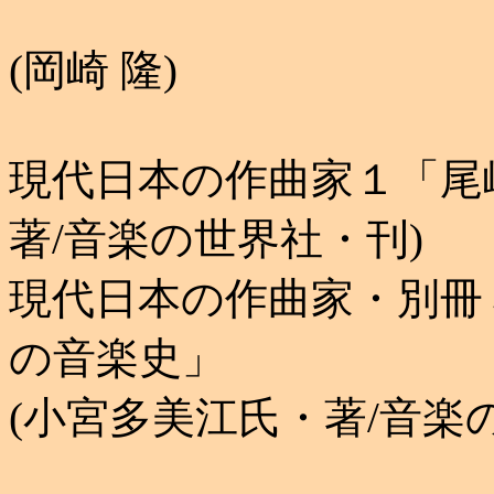
(岡崎 隆)
現代日本の作曲家１「尾
著/音楽の世界社・刊)
現代日本の作曲家・別冊
の音楽史」
(小宮多美江氏・著/音楽