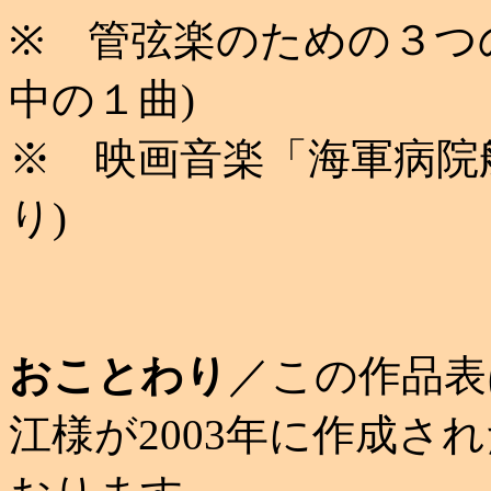
※ 管弦楽のための３つ
中の１曲)
※ 映画音楽「海軍病院
り)
おことわり
／この作品表
江様が2003年に作成さ