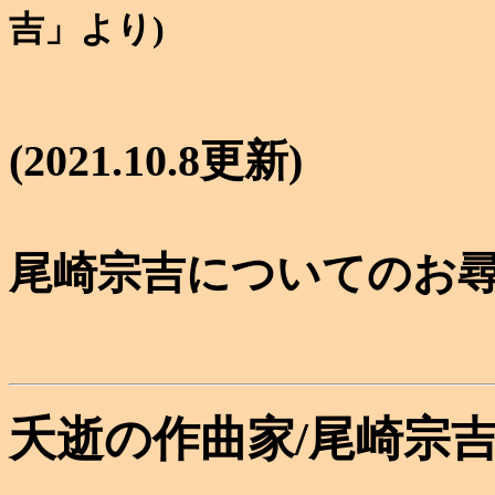
吉」より)
(2021.10.8更新)
尾崎宗吉についてのお
夭逝の作曲家/尾崎宗