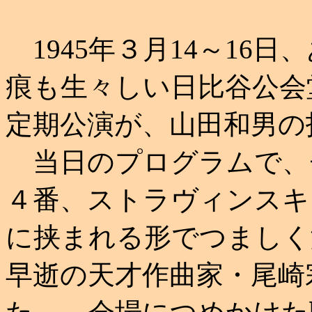
1945年３月14～16
痕も生々しい日比谷公会堂
定期公演が、山田和男
当日のプログラムで、
４番、ストラヴィンスキ
に挟まれる形でつましく
早逝の天才作曲家・尾崎