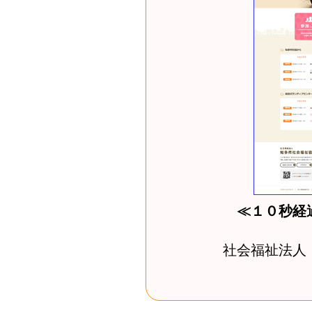
≪１０秒経
社会福祉法人