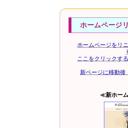
ホームページ
ホームページをリ
ここをクリックす
新ページに移動後
≪新ホー