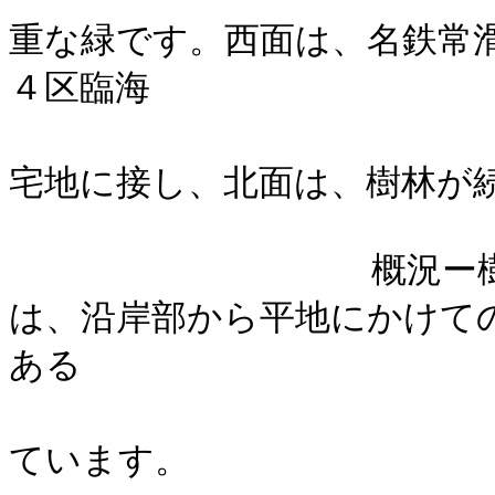
重な緑です。西面は、名鉄常
４区臨海
工業地帯に接
宅地に接し、北面は、樹林が
概況ー樹林地面積は
は、沿岸部から平地にかけて
ある
スダジイ林が
ています。