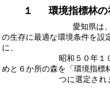
１
環境指標林の
愛知県は
の生存に最適な環境条件を設
に、
昭和５０年１０月、名
めと６か所の森を「環境指標
つに選定されま