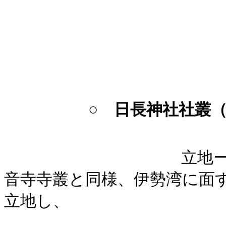
○
日長神社社叢
立地
音寺寺叢と同様、伊勢湾に面
立地し、
臨海埋立地に