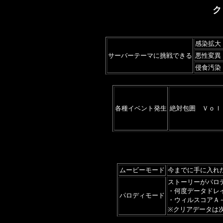
ク
感染拡大
サーバーテーマに挑戦できる
悪性変異
侵食汚染
各種イベント発生
絶対包囲 Ｖｏｌ
ムービーモード
今までに手に入れ
ストーリーがパロ
・何度データドレ
パロディモード
・ウィルスコアＡ
※クリアデータは