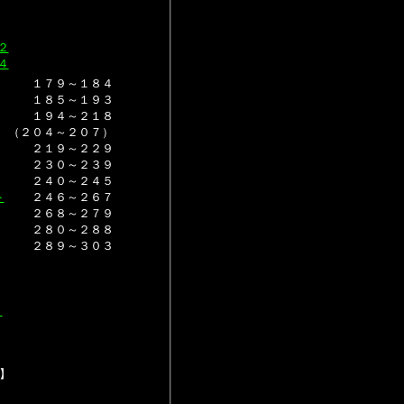
２
４
１７９～１８４
１８５～１９３
１９４～２１８
（２０４～２０７）
２１９～２２９
２３０～２３９
２４０～２４５
ト
２４６～２６７
２６８～２７９
２８０～２８８
２８９～３０３
３
】