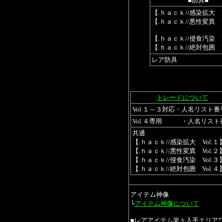
■防具■
【.ｈａｃｋ//感染拡大 V
【.ｈａｃｋ//悪性変異 V
【.ｈａｃｋ//侵食汚染 V
【.ｈａｃｋ//絶対包囲 V
レア防具
トレードについて
Vol.１～３対応・人名リスト番
Vol.４専用 ・人名リスト
共通
【.ｈａｃｋ//感染拡大 Vol.１
【.ｈａｃｋ//悪性変異 Vol.２
【.ｈａｃｋ//侵食汚染 Vol.３
【.ｈａｃｋ//絶対包囲 Vol.４
アイテム神像
└
アイテム神像について
■レアアイテム楽々入手エリア