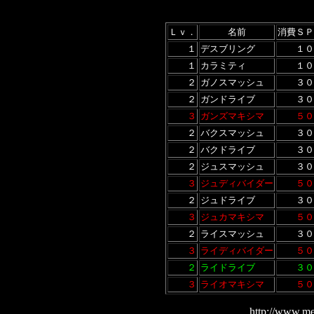
Ｌｖ．
名前
消費ＳＰ
１
デスブリング
１０
１
カラミティ
１０
２
ガノスマッシュ
３０
２
ガンドライブ
３０
３
ガンズマキシマ
５０
２
バクスマッシュ
３０
２
バクドライブ
３０
２
ジュスマッシュ
３０
３
ジュディバイダー
５０
２
ジュドライブ
３０
３
ジュカマキシマ
５０
２
ライスマッシュ
３０
３
ライディバイダー
５０
２
ライドライブ
３０
３
ライオマキシマ
５０
http://www.me