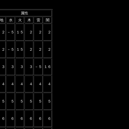
属性
地
水
火
木
雷
闇
２
－５
１５
２
２
２
２
－５
１５
２
２
２
３
３
３
３
－５
１６
４
４
４
４
４
４
５
５
５
５
５
５
６
６
６
６
６
６