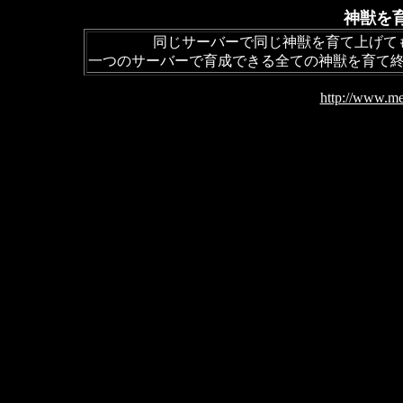
神獣を
同じサーバーで同じ神獣を育て上げて
一つのサーバーで育成できる全ての神獣を育て
http://www.me