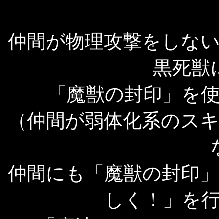
仲間が物理攻撃をしな
黒死獣
「魔獣の封印」を
（仲間が弱体化系のス
仲間にも「魔獣の封印
しく！」を