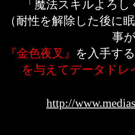
「魔法スキルよろし
（耐性を解除した後に
事
『金色夜叉』
を入手す
を与えてデータドレ
http://www.medias