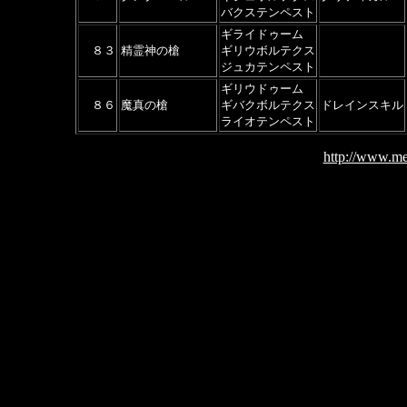
バクステンペスト
ギライドゥーム
８３
精霊神の槍
ギリウボルテクス
ジュカテンペスト
ギリウドゥーム
８６
魔真の槍
ギバクボルテクス
ドレインスキル
ライオテンペスト
http://www.me