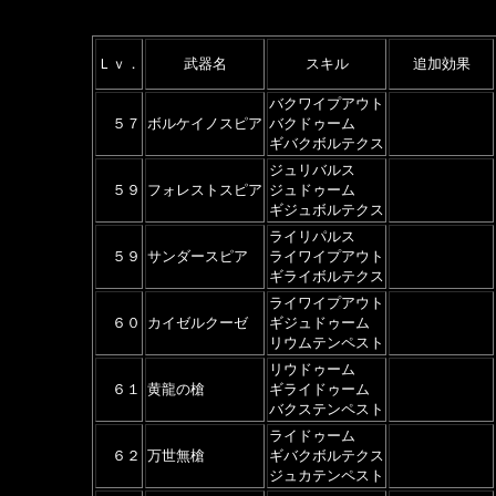
Ｌｖ．
武器名
スキル
追加効果
バクワイプアウト
５７
ボルケイノスピア
バクドゥーム
ギバクボルテクス
ジュリバルス
５９
フォレストスピア
ジュドゥーム
ギジュボルテクス
ライリパルス
５９
サンダースピア
ライワイプアウト
ギライボルテクス
ライワイプアウト
６０
カイゼルクーゼ
ギジュドゥーム
リウムテンペスト
リウドゥーム
６１
黄龍の槍
ギライドゥーム
バクステンペスト
ライドゥーム
６２
万世無槍
ギバクボルテクス
ジュカテンペスト