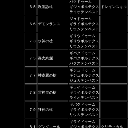
バクドゥーム
６５
呪詛詠槍
ギジュボルテクス
ドレインスキル
ライオテンペスト
ジュドゥーム
６６
デモンランス
ギライボルテクス
リウムテンペスト
ギリウドゥーム
７３
水神の槍
ギリウボルテクス
リウムテンペスト
ギバクドゥーム
７５
轟火絢爛
ギバクボルテクス
バクステンペスト
ギジュドゥーム
７７
神森翼の槍
ギジュボルテクス
ジュカテンペスト
ギライドゥーム
７８
雷神皇の槍
ギライボルテクス
ライオテンペスト
ギバクドゥーム
７９
狂神の槍
ギライボルテクス
リウムテンペスト
ギライドゥーム
８１
グングニール
ギジュボルテクス
クリティカル