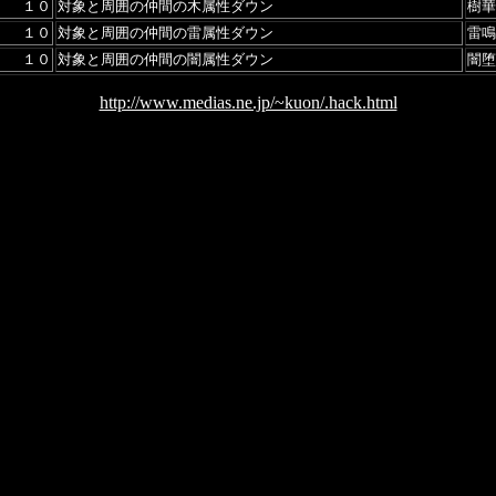
１０
対象と周囲の仲間の木属性ダウン
樹華
１０
対象と周囲の仲間の雷属性ダウン
雷鳴
１０
対象と周囲の仲間の闇属性ダウン
闇堕
http://www.medias.ne.jp/~kuon/.hack.html