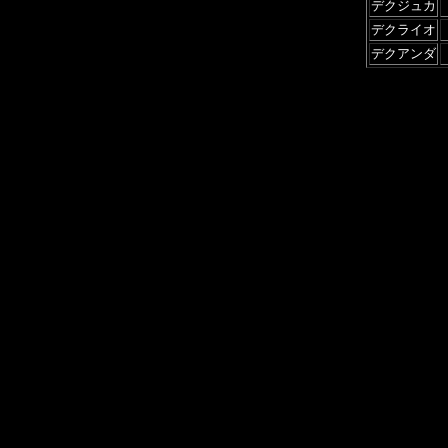
デクジュカ
デクライオ
デクアンダ