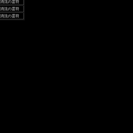
消沈の霊符
消沈の霊符
消沈の霊符