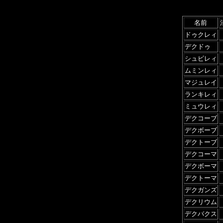
名前
ドゥクレィ
デクドゥ
シュビレィ
ムミンレィ
マジュレイ
ランキレィ
ミュウレィ
デクコーブ
デクボーブ
デクトーブ
デクコーマ
デクボーマ
デクトーマ
デクガンズ
デクリウム
デクバクス