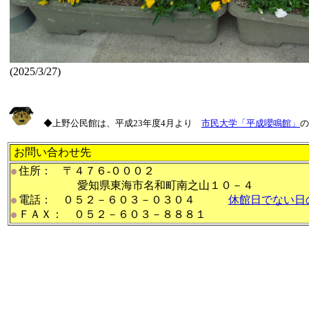
(2025/3/27)
◆上野公民館は、平成23年度4月より
市民大学「平成嚶鳴館」
の
お問い合わせ先
住所： 〒４７６-０００２
愛知県東海市名和町南之山１０－４
電話： ０５２－６０３－０３０４
休館日でない日
ＦＡＸ： ０５２－６０３－８８８１