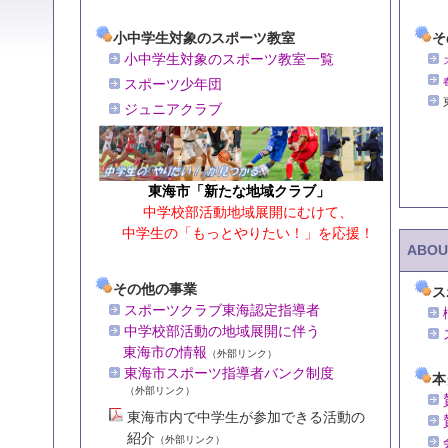
小中学生対象のスポーツ教室
そ
小中学生対象のスポーツ教室一覧
スポーツ少年団
ジュニアクラブ
東海市「新たな地域クラブ」
中学校部活動地域展開にむけて、
中学生の「もっとやりたい！」を応援！
ABOU
その他の事業
ス
スポーツクラブ東海認定指導者
中学校部活動の地域展開に伴う
東海市の情報
（外部リンク）
東海市スポーツ指導者バンク制度
本
（外部リンク）
東海市内で中学生が参加できる活動の
紹介
（外部リンク）