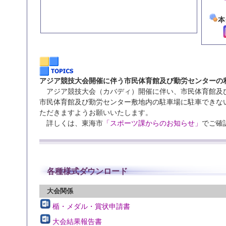
本
アジア競技大会開催に伴う市民体育館及び勤労センターの
アジア競技大会（カバディ）開催に伴い、市民体育館及
市民体育館及び勤労センター敷地内の駐車場に駐車できな
ただきますようお願いいたします。
詳しくは、東海市
「スポーツ課からのお知らせ」
でご確
各種様式ダウンロード
大会関係
楯・メダル・賞状申請書
大会結果報告書