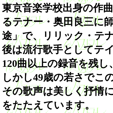
東京音楽学校出身の作
るテナー・奥田良三に師
途」で、リリック・テ
後は流行歌手としてテ
120曲以上の録音を残
しかし49歳の若さでこ
その歌声は美しく抒情
をたたえています。