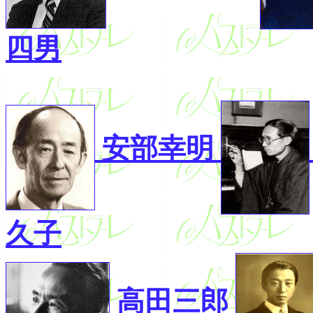
四男
安部幸明
久子
高田三郎