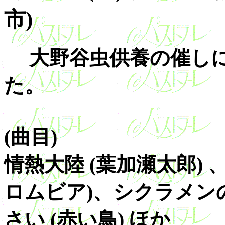
市)
大野谷虫供養の催しに
た。
(曲目)
情熱大陸 (葉加瀬太郎)
ロムビア)、シクラメン
さい (赤い鳥) ほか