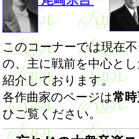
このコーナーでは現在不
の、主に戦前を中心とし
紹介しております。
各作曲家のページは
常時
ひご覧ください。