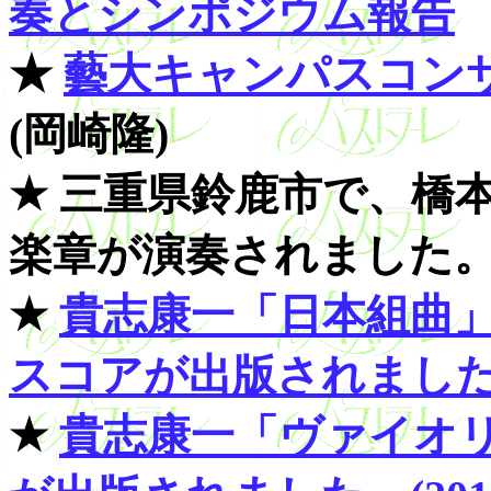
奏とシンポジウム報告
★
藝大キャンパスコンサート 
(岡崎隆)
★ 三重県鈴鹿市で、橋
楽章が演奏されました。
★
貴志康一「日本組曲
スコアが出版されました。(2
★
貴志康一「ヴァイオ