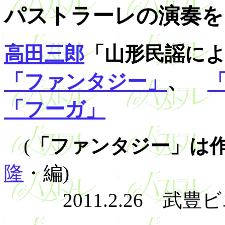
パストラーレの演奏
高田三郎
「山形民謡によ
「ファンタジー」
、
「フーガ」
(
「ファンタジー」は
隆
・編)
2011.2.26 武