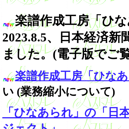
楽譜作成工房「ひな
2023.8.5、日本経
ました。(電子版でご覧
楽譜作成工房「ひなあ
い (業務縮小について)
「ひなあられ」の「日本
ジェクト」