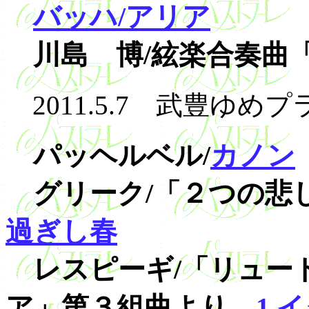
バッハ/アリア
川島 博/絃楽合奏曲
2011.5.7 武豊ゆ
パッヘルベル/
カノン
グリーク/「２つの悲
過ぎし春
レスピーギ/「リュー
ア」第３組曲より
1.