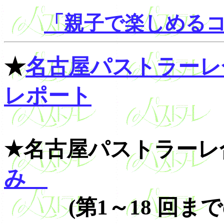
「親子で楽しめる
★
名古屋パストラーレ合
レポート
★名古屋パストラーレ
み
(第1～18 回まで