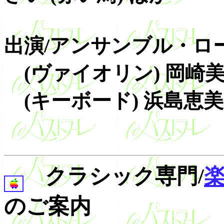
出演/アンサンブル・ロ
(ヴァイオリン) 岡
(キーボード) 浜島恵美
クラシック専門/
のご案内