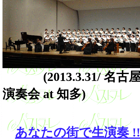
(2013.3.31/ 
演奏会 at 知多)
あなたの街で生演奏 