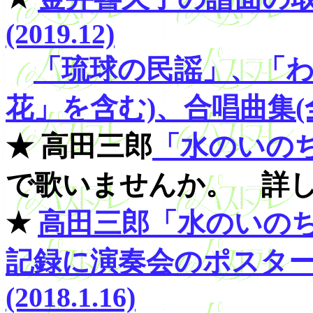
(2019.12)
「琉球の民謡」、「わ
花」を含む)、合唱曲集(
★ 高田三郎
「水のいの
で歌いませんか。 詳
★
高田三郎「水のいの
記録に演奏会のポスタ
(2018.1.16)