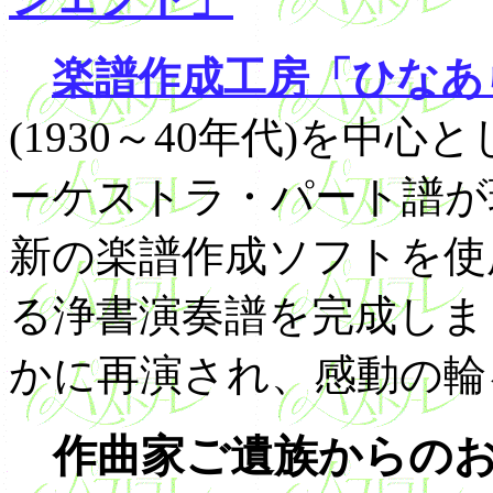
楽譜作成工房「ひなあ
(1930～40年代)を中
ーケストラ・パート譜が
新の楽譜作成ソフトを使
る浄書演奏譜を完成しま
かに再演され、感動の輪
作曲家ご遺族からのお